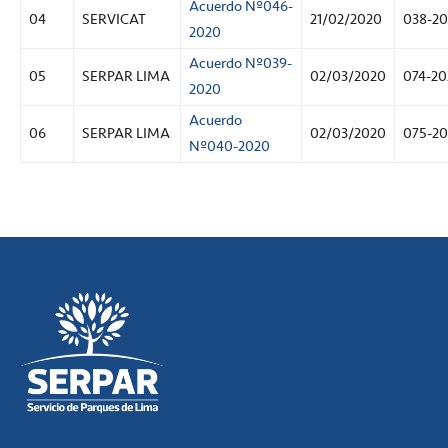
Acuerdo Nº046-
04
SERVICAT
21/02/2020
038-2
2020
Acuerdo Nº039-
05
SERPAR LIMA
02/03/2020
074-20
2020
Acuerdo
06
SERPAR LIMA
02/03/2020
075-2
Nº040-2020