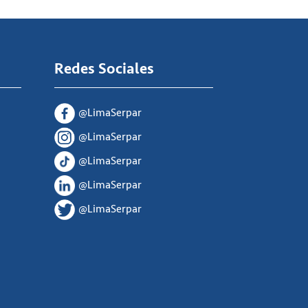
Redes Sociales
@LimaSerpar
@LimaSerpar
@LimaSerpar
@LimaSerpar
@LimaSerpar