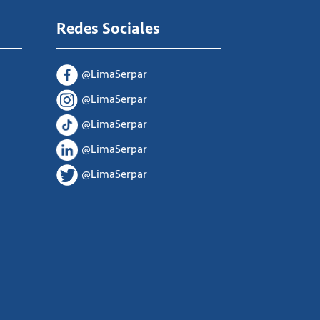
Redes Sociales
@LimaSerpar
@LimaSerpar
@LimaSerpar
@LimaSerpar
@LimaSerpar