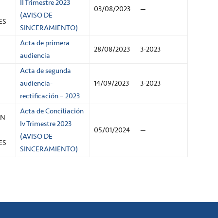
II Trimestre 2023
03/08/2023
—
(AVISO DE
ES
SINCERAMIENTO)
Acta de primera
28/08/2023
3-2023
audiencia
Acta de segunda
audiencia-
14/09/2023
3-2023
rectificación – 2023
Acta de Conciliación
ON
Iv Trimestre 2023
05/01/2024
—
(AVISO DE
ES
SINCERAMIENTO)