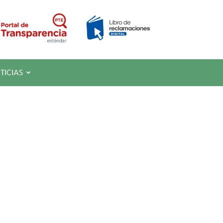
TICIAS