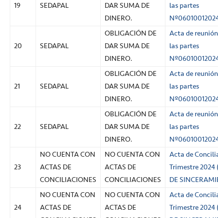
19
SEDAPAL
DAR SUMA DE
las partes
DINERO.
Nº0601001202
OBLIGACIÓN DE
Acta de reunión
20
SEDAPAL
DAR SUMA DE
las partes
DINERO.
Nº0601001202
OBLIGACIÓN DE
Acta de reunión
21
SEDAPAL
DAR SUMA DE
las partes
DINERO.
Nº0601001202
OBLIGACIÓN DE
Acta de reunión
22
SEDAPAL
DAR SUMA DE
las partes
DINERO.
Nº0601001202
NO CUENTA CON
NO CUENTA CON
Acta de Concilia
23
ACTAS DE
ACTAS DE
Trimestre 2024
CONCILIACIONES
CONCILIACIONES
DE SINCERAMI
NO CUENTA CON
NO CUENTA CON
Acta de Concilia
24
ACTAS DE
ACTAS DE
Trimestre 2024