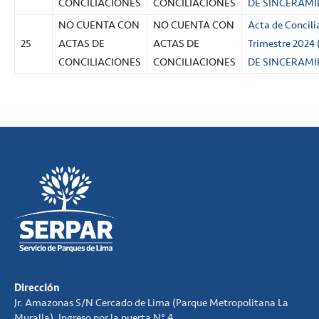
CONCILIACIONES
CONCILIACIONES
DE SINCERAMI
NO CUENTA CON
NO CUENTA CON
Acta de Concili
25
ACTAS DE
ACTAS DE
Trimestre 2024
CONCILIACIONES
CONCILIACIONES
DE SINCERAMI
Dirección
Jr. Amazonas S/N Cercado de Lima (Parque Metropolitana La
Muralla). Ingreso por la puerta N° 4