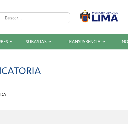
UBES
SUBASTAS
TRANSPARENCIA
NO
ICATORIA
ADA