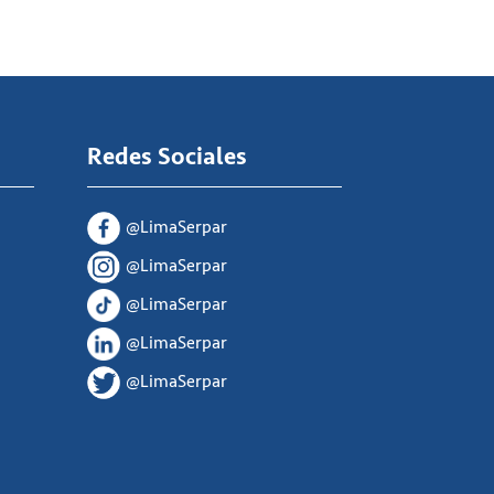
Redes Sociales
@LimaSerpar
@LimaSerpar
@LimaSerpar
@LimaSerpar
@LimaSerpar