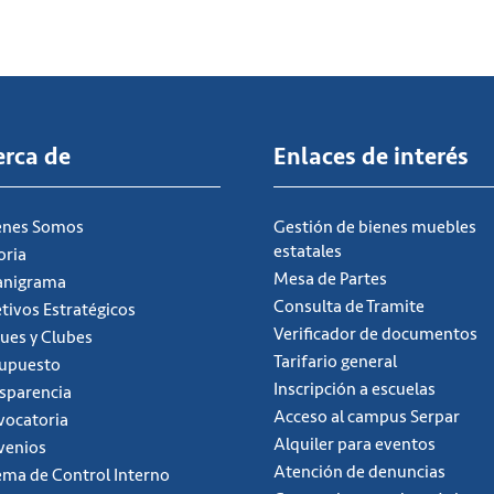
erca de
Enlaces de interés
énes Somos
Gestión de bienes muebles
estatales
oria
Mesa de Partes
anigrama
Consulta de Tramite
tivos Estratégicos
Verificador de documentos
ues y Clubes
Tarifario general
supuesto
Inscripción a escuelas
sparencia
Acceso al campus Serpar
ocatoria
Alquiler para eventos
venios
Atención de denuncias
ema de Control Interno