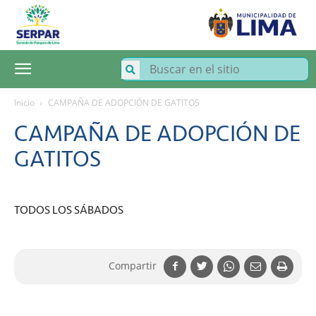
SERPAR
–
Servicio
de
Parques
de
Lima
Inicio
CAMPAÑA DE ADOPCIÓN DE GATITOS
CAMPAÑA DE ADOPCIÓN DE
GATITOS
TODOS LOS SÁBADOS
Compartir