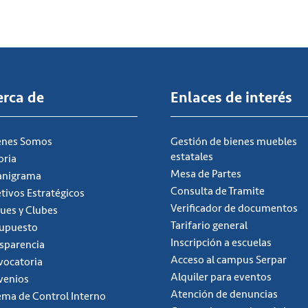
erca de
Enlaces de interés
énes Somos
Gestión de bienes muebles
estatales
oria
Mesa de Partes
anigrama
Consulta de Tramite
tivos Estratégicos
Verificador de documentos
ues y Clubes
Tarifario general
supuesto
Inscripción a escuelas
sparencia
Acceso al campus Serpar
ocatoria
Alquiler para eventos
venios
Atención de denuncias
ema de Control Interno