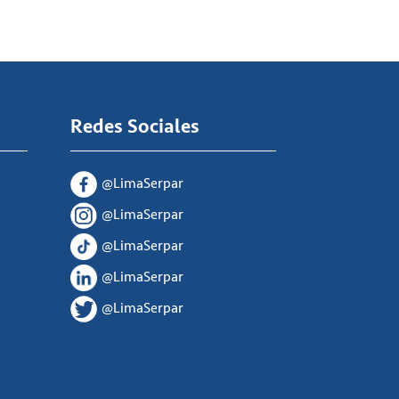
Redes Sociales
@LimaSerpar
@LimaSerpar
@LimaSerpar
@LimaSerpar
@LimaSerpar