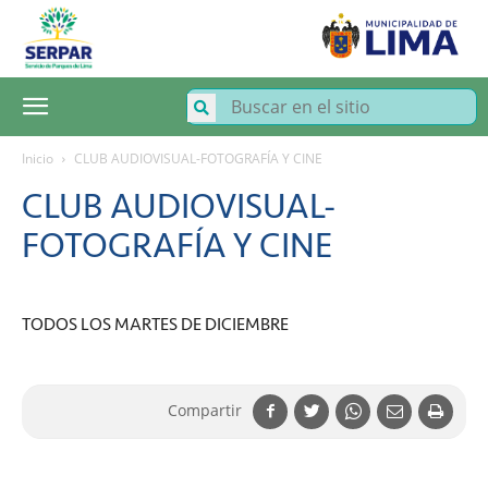
SERPAR
–
Servicio
de
Parques
de
Lima
Inicio
CLUB AUDIOVISUAL-FOTOGRAFÍA Y CINE
CLUB AUDIOVISUAL-
FOTOGRAFÍA Y CINE
TODOS LOS MARTES DE DICIEMBRE
Compartir