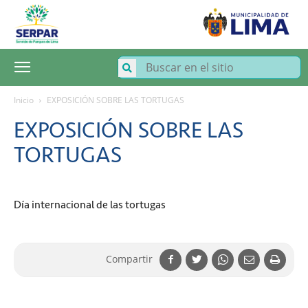
SERPAR
–
Servicio
de
Parques
de
Lima
Inicio
EXPOSICIÓN SOBRE LAS TORTUGAS
EXPOSICIÓN SOBRE LAS
TORTUGAS
Día internacional de las tortugas
Compartir