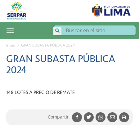
SERPAR
–
Servicio
de
Parques
de
Lima
Inicio
GRAN SUBASTA PÚBLICA 2024
GRAN SUBASTA PÚBLICA
2024
148 LOTES A PRECIO DE REMATE
Compartir