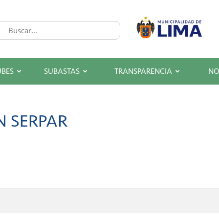
UBES
SUBASTAS
TRANSPARENCIA
NO
N SERPAR