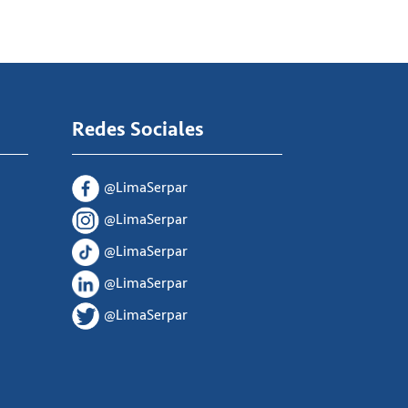
Redes Sociales
@LimaSerpar
@LimaSerpar
@LimaSerpar
@LimaSerpar
@LimaSerpar