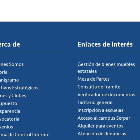
erca de
Enlaces de interés
énes Somos
Gestión de bienes muebles
estatales
oria
Mesa de Partes
anigrama
Consulta de Tramite
tivos Estratégicos
Verificador de documentos
ues y Clubes
Tarifario general
supuesto
Inscripción a escuelas
sparencia
Acceso al campus Serpar
ocatoria
Alquiler para eventos
venios
Atención de denuncias
ema de Control Interno