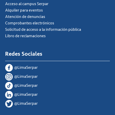
Acceso al campus Serpar
Alquiler para eventos
Atención de denuncias
Comprobantes electrónicos
Solicitud de acceso a la información pública
Libro de reclamaciones
Redes Sociales
@LimaSerpar
@LimaSerpar
@LimaSerpar
@LimaSerpar
@LimaSerpar