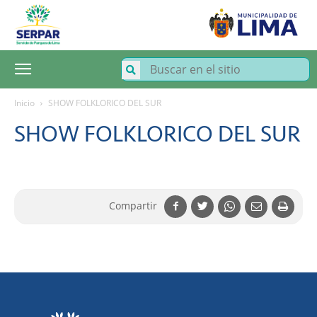
SERPAR
–
Servicio
de
Parques
de
Lima
Inicio
SHOW FOLKLORICO DEL SUR
SHOW FOLKLORICO DEL SUR
Compartir