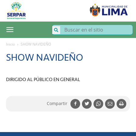
SERPAR
–
Servicio
de
Parques
de
Lima
Inicio
SHOW NAVIDEÑO
SHOW NAVIDEÑO
DIRIGIDO AL PÚBLICO EN GENERAL
Compartir