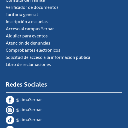
Consulta de Tramite
Verificador de documentos
Tarifario general
Inscripción a escuelas
Acceso al campus Serpar
Alquiler para eventos
Atención de denuncias
Comprobantes electrónicos
Solicitud de acceso a la información pública
Libro de reclamaciones
Redes Sociales
@LimaSerpar
@LimaSerpar
@LimaSerpar