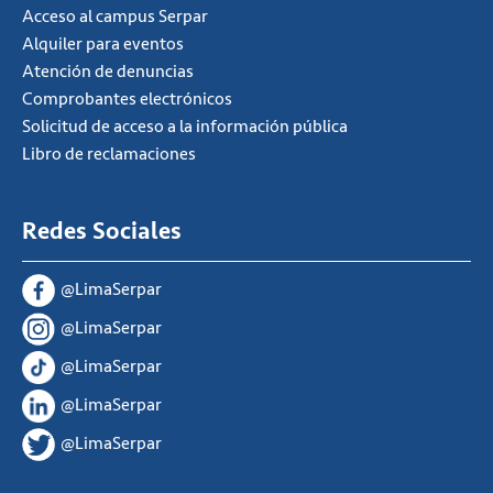
Acceso al campus Serpar
Alquiler para eventos
Atención de denuncias
Comprobantes electrónicos
Solicitud de acceso a la información pública
Libro de reclamaciones
Redes Sociales
@LimaSerpar
@LimaSerpar
@LimaSerpar
@LimaSerpar
@LimaSerpar