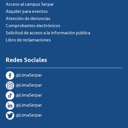
Acceso al campus Serpar
Alquiler para eventos
Atención de denuncias
Comprobantes electrónicos
Solicitud de acceso a la información pública
Libro de reclamaciones
Redes Sociales
@LimaSerpar
@LimaSerpar
@LimaSerpar
@LimaSerpar
@LimaSerpar