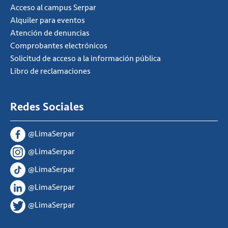
Acceso al campus Serpar
Alquiler para eventos
Atención de denuncias
Comprobantes electrónicos
Solicitud de acceso a la información pública
Libro de reclamaciones
Redes Sociales
@LimaSerpar
@LimaSerpar
@LimaSerpar
@LimaSerpar
@LimaSerpar