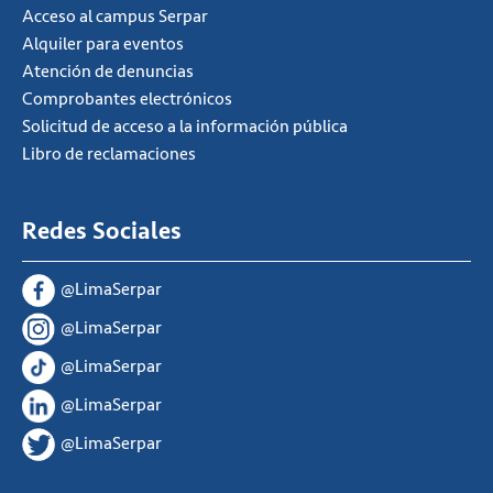
Acceso al campus Serpar
Alquiler para eventos
Atención de denuncias
Comprobantes electrónicos
Solicitud de acceso a la información pública
Libro de reclamaciones
Redes Sociales
@LimaSerpar
@LimaSerpar
@LimaSerpar
@LimaSerpar
@LimaSerpar