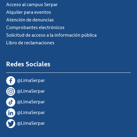
Acceso al campus Serpar
Alquiler para eventos
Atención de denuncias
Comprobantes electrónicos
Solicitud de acceso a la información pública
Libro de reclamaciones
Redes Sociales
@LimaSerpar
@LimaSerpar
@LimaSerpar
@LimaSerpar
@LimaSerpar