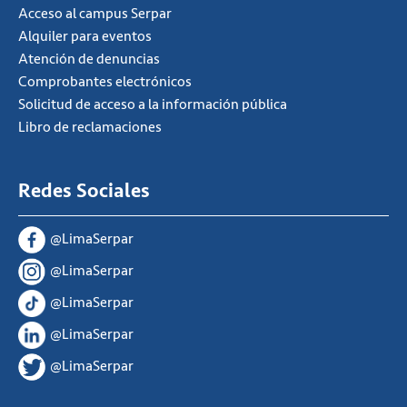
Acceso al campus Serpar
Alquiler para eventos
Atención de denuncias
Comprobantes electrónicos
Solicitud de acceso a la información pública
Libro de reclamaciones
Redes Sociales
@LimaSerpar
@LimaSerpar
@LimaSerpar
@LimaSerpar
@LimaSerpar