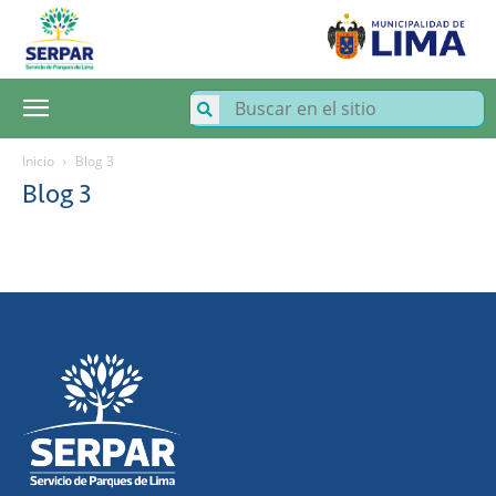
SERPAR
–
Servicio
de
Parques
de
Lima
Inicio
Blog 3
Blog 3