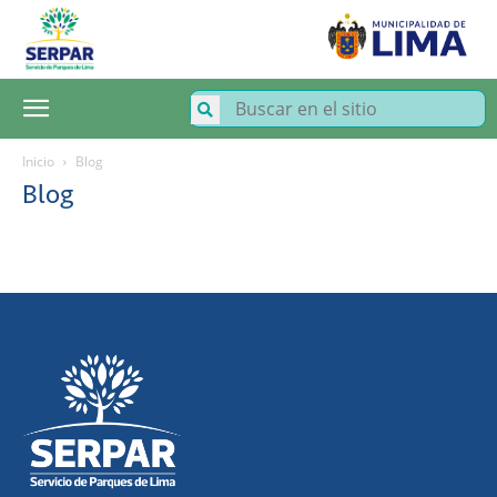
SERPAR
–
Servicio
de
Parques
de
Lima
Inicio
Blog
Blog