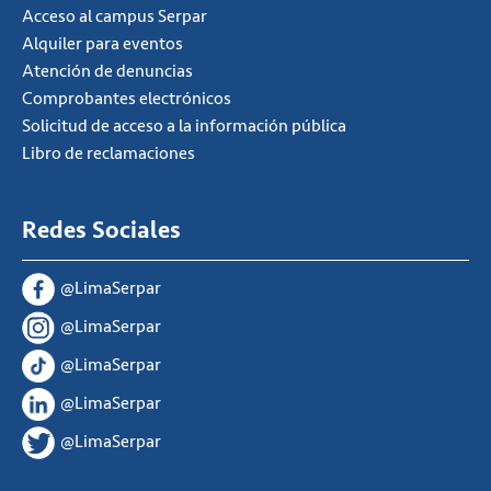
Acceso al campus Serpar
Alquiler para eventos
Atención de denuncias
Comprobantes electrónicos
Solicitud de acceso a la información pública
Libro de reclamaciones
Redes Sociales
@LimaSerpar
@LimaSerpar
@LimaSerpar
@LimaSerpar
@LimaSerpar