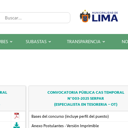
UBES
SUBASTAS
TRANSPARENCIA
NO
ORAL
CONVOCATORIA PÚBLICA CAS TEMPORAL
N°003-2025 SERPAR
)
(ESPECIALISTA EN TESORERIA – OT)
Bases del concurso (incluye perfil del puesto)
Anexo Postulantes - Versión Imprimible