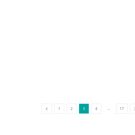
...
1
2
3
4
17