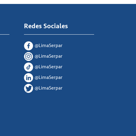
Redes Sociales
@LimaSerpar
@LimaSerpar
@LimaSerpar
@LimaSerpar
@LimaSerpar