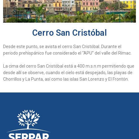
Cerro San Cristóbal
Desde este punto, se avista el cerro San Cristóbal. Durante el
periodo prehispánico fue considerado el “APU” del valle del Rímac.
La cima del cerro San Cristóbal está a 400 m.s.n.m permitiendo que
desde allí se observe, cuando el cielo está despejado, las playas de
Chorrillos y La Punta, así como las islas San Lorenzo y El Frontón.