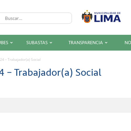
UBES
SUBASTAS
TRANSPARENCIA
NO
24 – Trabajador(a) Social
 – Trabajador(a) Social