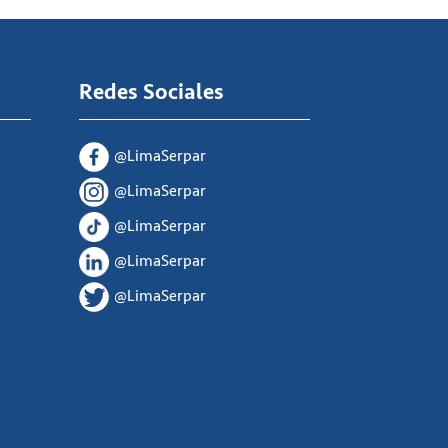
Redes Sociales
@LimaSerpar
@LimaSerpar
@LimaSerpar
@LimaSerpar
@LimaSerpar