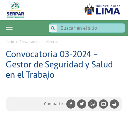
SERPAR
–
Servicio
de
Parques
de
Lima
Inicio
Convocatoria
Abierto
Convocatoria 03-2024 –
Gestor de Seguridad y Salud
en el Trabajo
Compartir