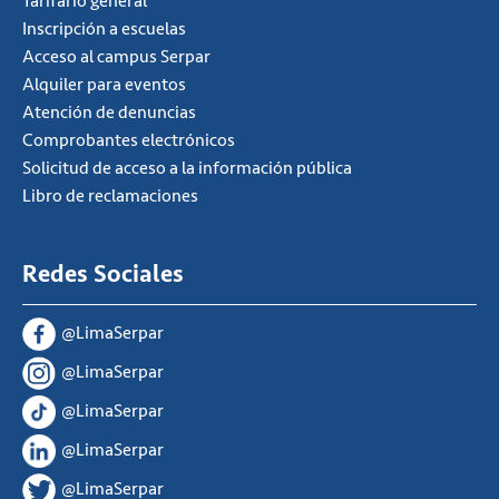
Tarifario general
Inscripción a escuelas
Acceso al campus Serpar
Alquiler para eventos
Atención de denuncias
Comprobantes electrónicos
Solicitud de acceso a la información pública
Libro de reclamaciones
Redes Sociales
@LimaSerpar
@LimaSerpar
@LimaSerpar
@LimaSerpar
@LimaSerpar