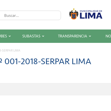
UBES
SUBASTAS
TRANSPARENCIA
NO
18-SERPAR LIMA
º 001-2018-SERPAR LIMA