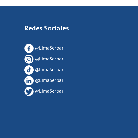
Redes Sociales
@LimaSerpar
@LimaSerpar
@LimaSerpar
@LimaSerpar
@LimaSerpar