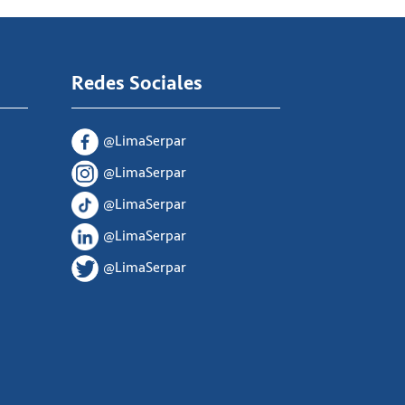
Redes Sociales
@LimaSerpar
@LimaSerpar
@LimaSerpar
@LimaSerpar
@LimaSerpar