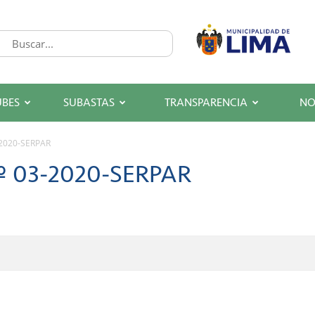
UBES
SUBASTAS
TRANSPARENCIA
NO
-2020-SERPAR
º 03-2020-SERPAR