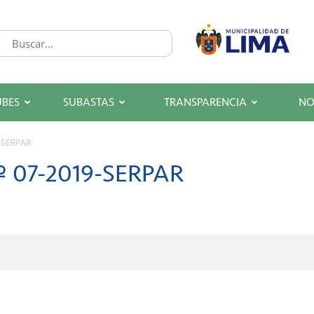
UBES
SUBASTAS
TRANSPARENCIA
NO
9-SERPAR
º 07-2019-SERPAR