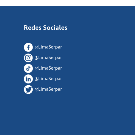
Redes Sociales
@LimaSerpar
@LimaSerpar
@LimaSerpar
@LimaSerpar
@LimaSerpar