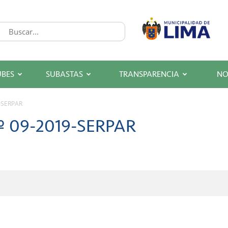
UBES
SUBASTAS
TRANSPARENCIA
NO
9-SERPAR
º 09-2019-SERPAR