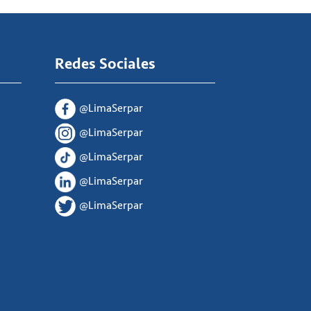
Redes Sociales
@LimaSerpar
@LimaSerpar
@LimaSerpar
@LimaSerpar
@LimaSerpar