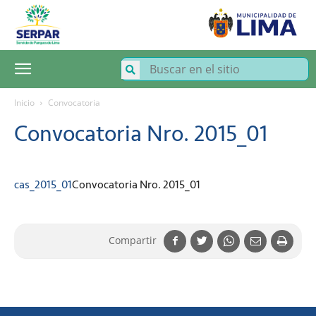
SERPAR
–
Servicio
de
Parques
de
Lima
Inicio
Convocatoria
Convocatoria Nro. 2015_01
cas_2015_01
Convocatoria Nro. 2015_01
Compartir