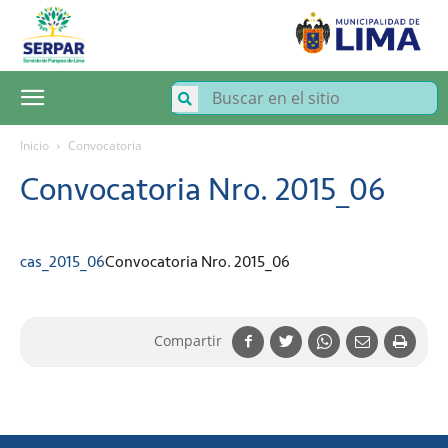
SERPAR
–
Servicio
de
Parques
de
Lima
Inicio
Convocatoria
Convocatoria Nro. 2015_06
cas_2015_06
Convocatoria Nro. 2015_06
Compartir