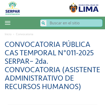
SERPAR
–
Servicio
de
Parques
de
Lima
Inicio
Convocatoria
CONVOCATORIA PÚBLICA
CAS TEMPORAL N°011-2025
SERPAR– 2da.
CONVOCATORIA (ASISTENTE
ADMINISTRATIVO DE
RECURSOS HUMANOS)