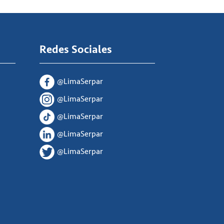
Redes Sociales
@LimaSerpar
@LimaSerpar
@LimaSerpar
@LimaSerpar
@LimaSerpar