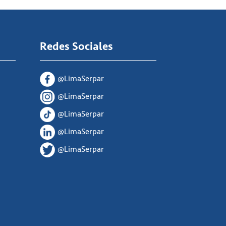
Redes Sociales
@LimaSerpar
@LimaSerpar
@LimaSerpar
@LimaSerpar
@LimaSerpar