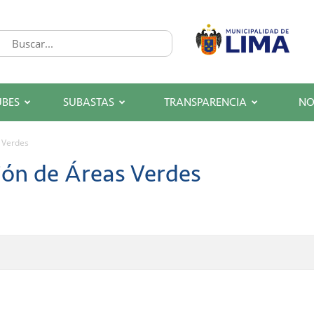
UBES
SUBASTAS
TRANSPARENCIA
NO
 Verdes
ión de Áreas Verdes