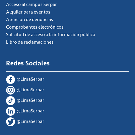
Acceso al campus Serpar
Alquiler para eventos
Atención de denuncias
Comprobantes electrónicos
Solicitud de acceso a la información pública
Libro de reclamaciones
Redes Sociales
@LimaSerpar
@LimaSerpar
@LimaSerpar
@LimaSerpar
@LimaSerpar