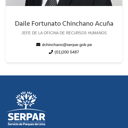
Daile Fortunato Chinchano Acuña
JEFE DE LA OFICINA DE RECURSOS HUMANOS
dchinchano@serpar.gob.pe
(01)200 5487