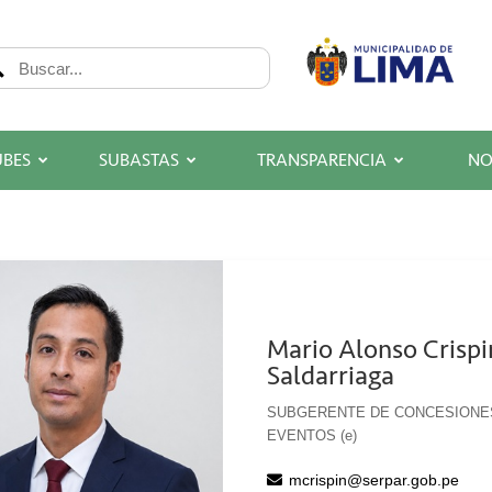
UBES
SUBASTAS
TRANSPARENCIA
NO
Mario Alonso Crispi
Saldarriaga
SUBGERENTE DE CONCESIONE
EVENTOS (e)
mcrispin@serpar.gob.pe