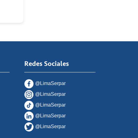
Redes Sociales
@LimaSerpar
@LimaSerpar
@LimaSerpar
@LimaSerpar
@LimaSerpar