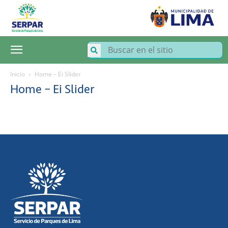
SERPAR
–
Servicio
de
Parques
de
Lima
Inicio
Home – Ei Slider
Home – Ei Slider