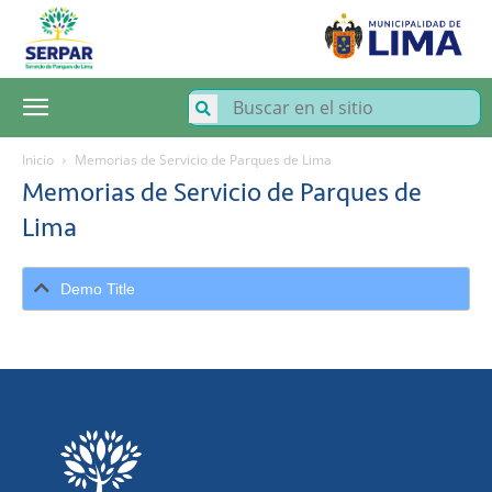
SERPAR
–
Servicio
de
Parques
de
Lima
Inicio
Memorias de Servicio de Parques de Lima
Memorias de Servicio de Parques de
Lima
Demo Title