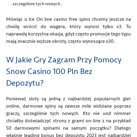
szczególnie tych nowych.
Mówiąc o Ice On line casino free spins chcemy jeszcze na
chwilę wrócić do wagera, który wynosi tylko x3. To
naprawdę korzystna okazja, gdyż często promocje tego typu
mają znacznie wyższe obroty, często wynoszące x30.
W Jakie Gry Zagram Przy Pomocy
Snow Casino 100 Pln Bez
Depozytu?
Ponieważ sloty są jedną z najbardziej popularnych gier
online, darmowe spiny są zawsze mile widziane poprzez
graczy, szczególnie tych nowych. Kto nie und nimmer
chciałby doświadczyć strony z grami on-line z na przykład
50 darmowymi spinami na samym początku? Dlatego
właśnie leading bonus bez depozytu 2023 jest najbardziej