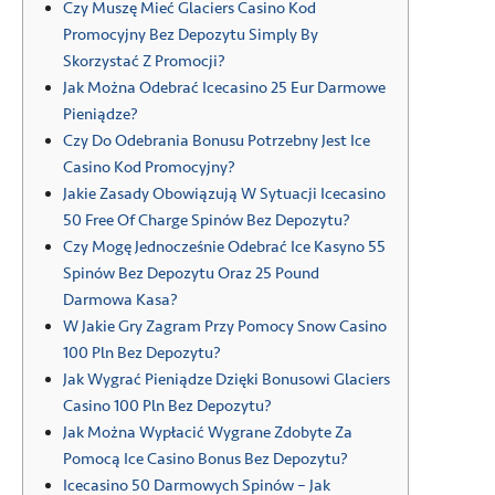
Czy Muszę Mieć Glaciers Casino Kod
Promocyjny Bez Depozytu Simply By
Skorzystać Z Promocji?
Jak Można Odebrać Icecasino 25 Eur Darmowe
Pieniądze?
Czy Do Odebrania Bonusu Potrzebny Jest Ice
Casino Kod Promocyjny?
Jakie Zasady Obowiązują W Sytuacji Icecasino
50 Free Of Charge Spinów Bez Depozytu?
Czy Mogę Jednocześnie Odebrać Ice Kasyno 55
Spinów Bez Depozytu Oraz 25 Pound
Darmowa Kasa?
W Jakie Gry Zagram Przy Pomocy Snow Casino
100 Pln Bez Depozytu?
Jak Wygrać Pieniądze Dzięki Bonusowi Glaciers
Casino 100 Pln Bez Depozytu?
Jak Można Wypłacić Wygrane Zdobyte Za
Pomocą Ice Casino Bonus Bez Depozytu?
Icecasino 50 Darmowych Spinów – Jak