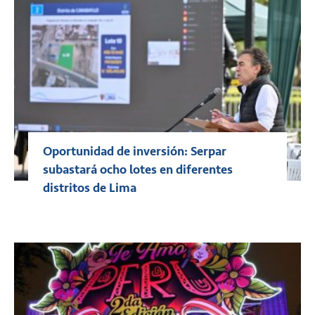
Oportunidad de inversión: Serpar
subastará ocho lotes en diferentes
distritos de Lima