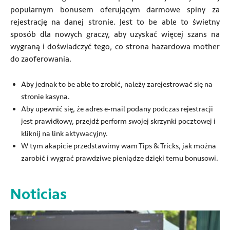
popularnym bonusem oferującym darmowe spiny za
rejestrację na danej stronie. Jest to be able to świetny
sposób dla nowych graczy, aby uzyskać więcej szans na
wygraną i doświadczyć tego, co strona hazardowa mother
do zaoferowania.
Aby jednak to be able to zrobić, należy zarejestrować się na
stronie kasyna.
Aby upewnić się, że adres e-mail podany podczas rejestracji
jest prawidłowy, przejdź perform swojej skrzynki pocztowej i
kliknij na link aktywacyjny.
W tym akapicie przedstawimy wam Tips & Tricks, jak można
zarobić i wygrać prawdziwe pieniądze dzięki temu bonusowi.
Noticias