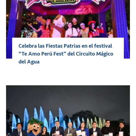
Celebra las Fiestas Patrias en el festival
“Te Amo Perú Fest” del Circuito Mágico
del Agua