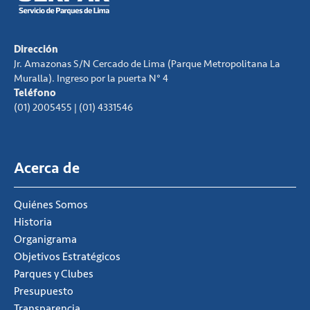
Dirección
Jr. Amazonas S/N Cercado de Lima (Parque Metropolitana La
Muralla). Ingreso por la puerta N° 4
Teléfono
(01) 2005455 | (01) 4331546
Acerca de
Quiénes Somos
Historia
Organigrama
Objetivos Estratégicos
Parques y Clubes
Presupuesto
Transparencia