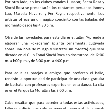
Por otro lado, en los clubes zonales Huáscar, Santa Rosa y
Sinchi Roca se presentarán los cantantes peruanos Jhonny
Lau, Marcela Navarro y Fer Reyna respectivamente. Los
artistas ofrecerán un mágico concierto con las baladas del
momento desde las 4:30 p.m.
Otra de las novedades para este día es el taller “Aprende a
elaborar una kokedama” (planta ornamental cultivada
sobre una bola de musgo y sustrato sin maceta) que será
dictado en el Club Zonal Sinchi Roca en dos turnos: de 12:00
m. a 1:00 p.m. y de 3:00 p.m. a 4:00 p.m.
Para aquellas parejas o amigos que prefieren el baile,
tendrán la oportunidad de participar de una clase gratuita
de bachata con profesores expertos en esta danza. La cita
es en el Parque La Muralla a las 5:00 p.m.
Cabe resaltar que para acceder a todas estas actividades,
talleres y dinámicas solo se paga el ingreso al club zonal: