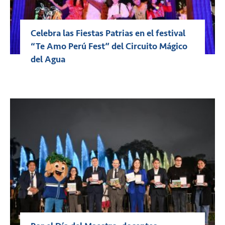
Celebra las Fiestas Patrias en el festival
“Te Amo Perú Fest” del Circuito Mágico
del Agua