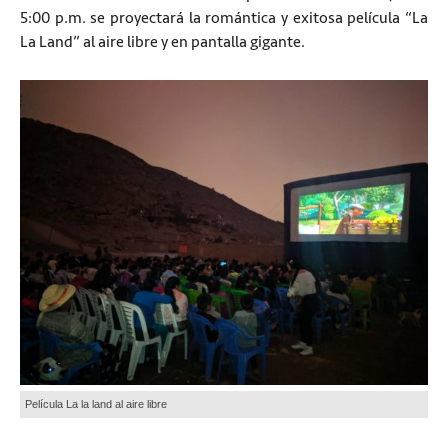
5:00 p.m. se proyectará la romántica y exitosa película “La
La Land” al aire libre y en pantalla gigante.
Película La la land al aire libre