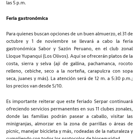
las 5 p.m.
Feria gastronómica
Para quienes buscan opciones de un buen almuerzo, el 31 de
octubre y 1 de noviembre se llevará a cabo la feria
gastronómica Sabor y Sazón Peruano, en el club zonal
Lloque Yupanqui (Los Olivos). Aquí se ofrecerán platos de la
costa, sierra y selva (ají de gallina, pachamanca, rocoto
relleno, cebiche, seco a la norteña, carapulcra con sopa
seca, juanes y más). La atención será de 12 m. a 5:30 p.m.;
los precios van desde S/10.
Es importante reiterar que este feriado Serpar continuará
ofreciendo servicios permanentes en sus 11 clubes zonales,
donde las familias podrán pasear a caballo, visitar las
minigranjas, almorzar en la zona de parrillas o áreas de
picnic, manejar bicicleta y más, rodeadas de la naturaleza y
cumpliendo con todos los protocolos de bioseguridad.