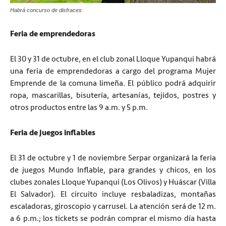
Habrá concurso de disfraces
Feria de emprendedoras
El 30 y 31 de octubre, en el club zonal Lloque Yupanqui habrá
una feria de emprendedoras a cargo del programa Mujer
Emprende de la comuna limeña. El público podrá adquirir
ropa, mascarillas, bisutería, artesanías, tejidos, postres y
otros productos entre las 9 a.m. y 5 p.m.
Feria de juegos inflables
El 31 de octubre y 1 de noviembre Serpar organizará la feria
de juegos Mundo Inflable, para grandes y chicos, en los
clubes zonales Lloque Yupanqui (Los Olivos) y Huáscar (Villa
El Salvador). El circuito incluye resbaladizas, montañas
escaladoras, giroscopio y carrusel. La atención será de 12 m.
a 6 p.m.; los tickets se podrán comprar el mismo día hasta