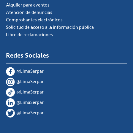
Alquiler para eventos
Atención de denuncias
Comprobantes electrónicos
Solicitud de acceso a la información pública
Libro de reclamaciones
Redes Sociales
@LimaSerpar
@LimaSerpar
@LimaSerpar
@LimaSerpar
@LimaSerpar