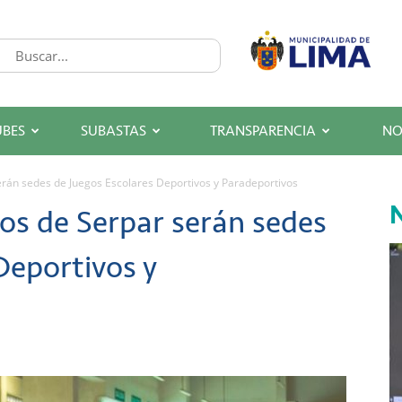
UBES
SUBASTAS
TRANSPARENCIA
NO
erán sedes de Juegos Escolares Deportivos y Paradeportivos
N
os de Serpar serán sedes
Deportivos y