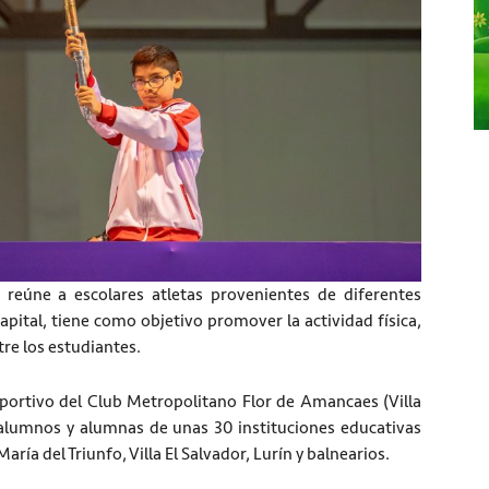
 reúne a escolares atletas provenientes de diferentes
capital, tiene como objetivo promover la actividad física,
tre los estudiantes.
deportivo del Club Metropolitano Flor de Amancaes (Villa
 alumnos y alumnas de unas 30 instituciones educativas
aría del Triunfo, Villa El Salvador, Lurín y balnearios.