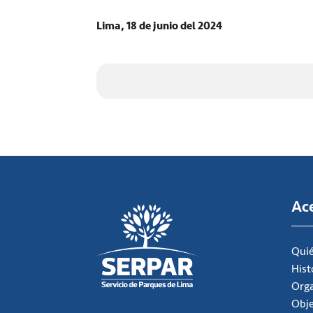
Lima, 18 de junio del 2024
Ac
Qui
Hist
Org
Obje