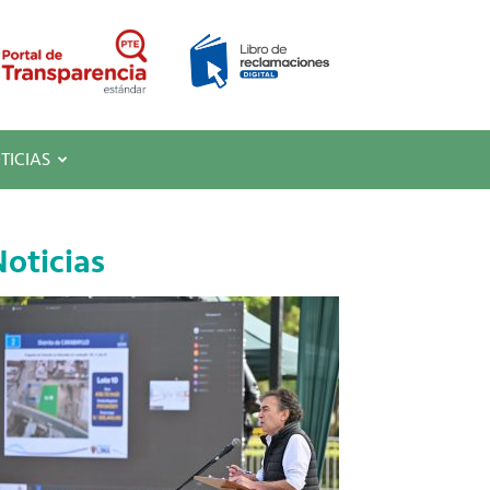
TICIAS
oticias