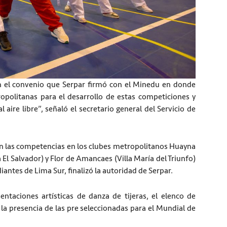
 en el convenio que Serpar firmó con el Minedu en donde
politanas para el desarrollo de estas competiciones y
 aire libre”, señaló el secretario general del Servicio de
án las competencias en los clubes metropolitanos Huayna
 El Salvador) y Flor de Amancaes (Villa María del Triunfo)
iantes de Lima Sur, finalizó la autoridad de Serpar.
ntaciones artísticas de danza de tijeras, el elenco de
y la presencia de las pre seleccionadas para el Mundial de