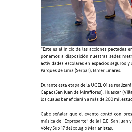
“Este es el inicio de las acciones pactadas
ponemos a disposición nuestras sedes metro
actividades escolares en espacios seguros y al
Parques de Lima (Serpar), Elmer Linares.
Durante esta etapa de la UGEL 01 se realizar
Cápac (San Juan de Miraflores), Huáscar (Villa
los cuales beneficiarán a más de 200 mil estud
Cabe señalar que el evento contó con prese
música de “Expresarte” de la I.E.E. San Juan 
Vóley Sub 17 del colegio Marianistas.