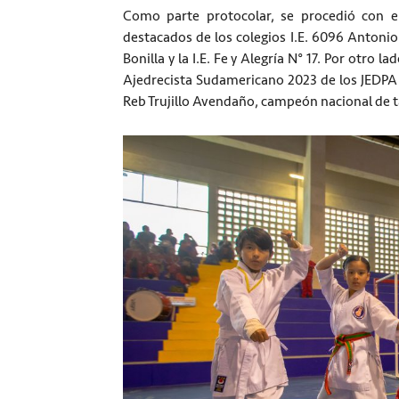
Como parte protocolar, se procedió con e
destacados de los colegios I.E. 6096 Antonio
Bonilla y la I.E. Fe y Alegría N° 17. Por otr
Ajedrecista Sudamericano 2023 de los JEDPA 
Reb Trujillo Avendaño, campeón nacional de 