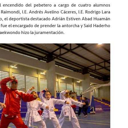
l encendido del pebetero a cargo de cuatro alumnos
 Raimondi, I.E. Andrés Avelino Cáceres, I.E. Rodrigo Lara
o lado, el deportista destacado Adrián Estiven Abad Huamán
fue el encargado de prender la antorcha y Said Haderho
taekwondo hizo la juramentación.