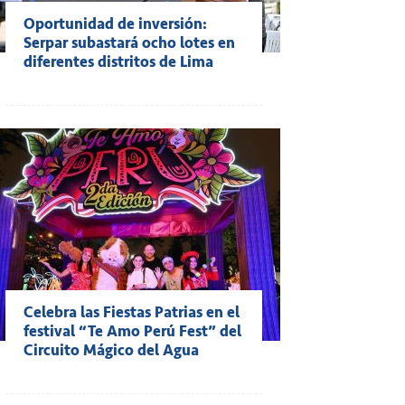
Oportunidad de inversión:
Serpar subastará ocho lotes en
diferentes distritos de Lima
Celebra las Fiestas Patrias en el
festival “Te Amo Perú Fest” del
Circuito Mágico del Agua