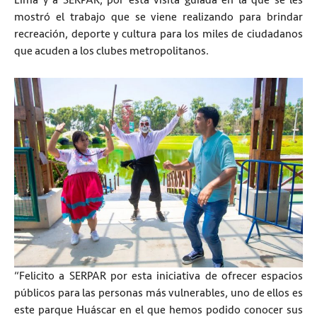
Lima y a SERPAR, por esta visita guiada en la que se les
mostró el trabajo que se viene realizando para brindar
recreación, deporte y cultura para los miles de ciudadanos
que acuden a los clubes metropolitanos.
“Felicito a SERPAR por esta iniciativa de ofrecer espacios
públicos para las personas más vulnerables, uno de ellos es
este parque Huáscar en el que hemos podido conocer sus