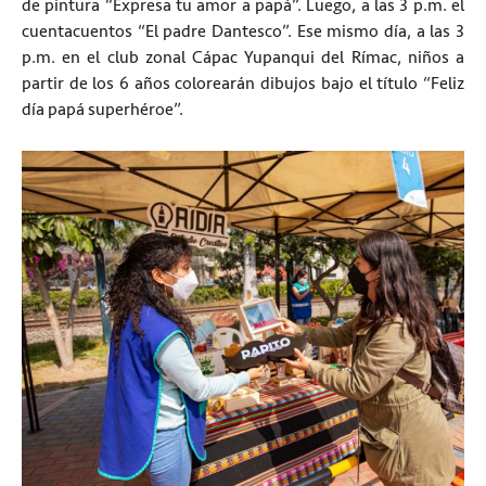
de pintura “Expresa tu amor a papá”. Luego, a las 3 p.m. el
cuentacuentos “El padre Dantesco”. Ese mismo día, a las 3
p.m. en el club zonal Cápac Yupanqui del Rímac, niños a
partir de los 6 años colorearán dibujos bajo el título “Feliz
día papá superhéroe”.