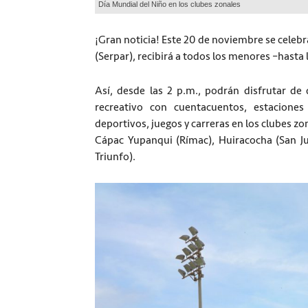
Día Mundial del Niño en los clubes zonales
¡Gran noticia! Este 20 de noviembre se celebr
(Serpar), recibirá a todos los menores –hasta
Así, desde las 2 p.m., podrán disfrutar de di
recreativo con cuentacuentos, estaciones
deportivos, juegos y carreras en los clubes z
Cápac Yupanqui (Rímac), Huiracocha (San Ju
Triunfo).