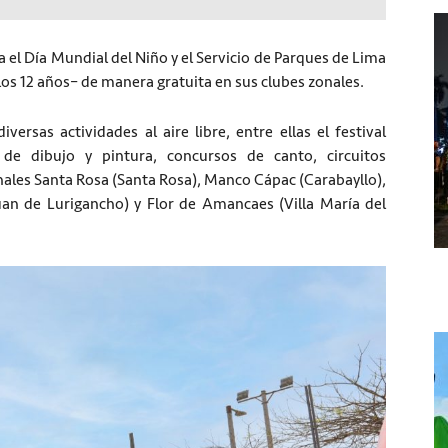
a el Día Mundial del Niño y el Servicio de Parques de Lima
 los 12 años– de manera gratuita en sus clubes zonales.
versas actividades al aire libre, entre ellas el festival
 de dibujo y pintura, concursos de canto, circuitos
onales Santa Rosa (Santa Rosa), Manco Cápac (Carabayllo),
an de Lurigancho) y Flor de Amancaes (Villa María del