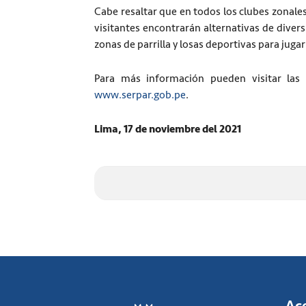
Cabe resaltar que en todos los clubes zonale
visitantes encontrarán alternativas de diver
zonas de parrilla y losas deportivas para jugar
Para más información pueden visitar las 
www.serpar.gob.pe
.
Lima, 17 de noviembre del 2021