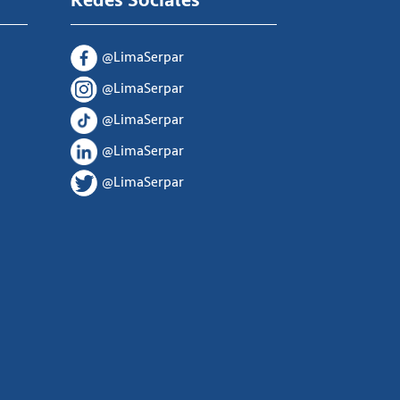
Redes Sociales
@LimaSerpar
@LimaSerpar
@LimaSerpar
@LimaSerpar
@LimaSerpar