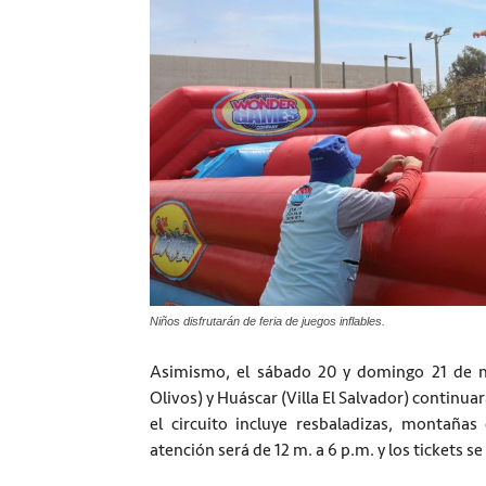
Niños disfrutarán de feria de juegos inflables.
Asimismo, el sábado 20 y domingo 21 de n
Olivos) y Huáscar (Villa El Salvador) continua
el circuito incluye resbaladizas, montañas
atención será de 12 m. a 6 p.m. y los tickets 