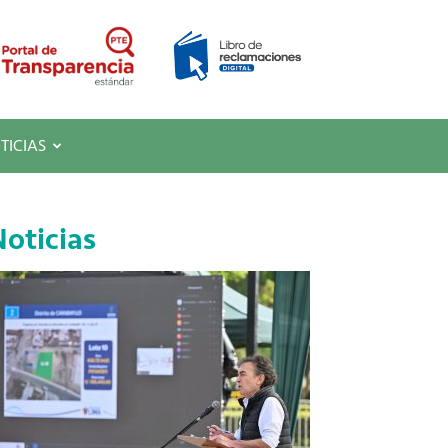
TICIAS
oticias