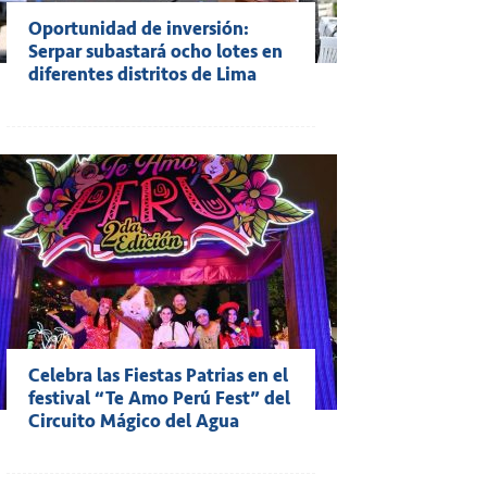
Oportunidad de inversión:
Serpar subastará ocho lotes en
diferentes distritos de Lima
Celebra las Fiestas Patrias en el
festival “Te Amo Perú Fest” del
Circuito Mágico del Agua