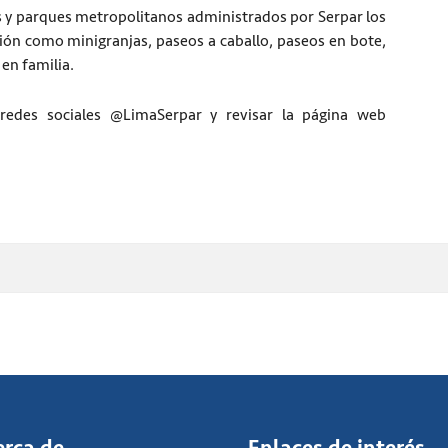
s y parques metropolitanos administrados por Serpar los
sión como minigranjas, paseos a caballo, paseos en bote,
 en familia.
redes sociales @LimaSerpar y revisar la página web